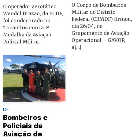
O Corpo de Bombeiros
O operador aerotático
Militar do Distrito
Wendel Brazão, da PCDF,
Federal (CBMDF) firmou,
foi condecorado no
dia 26/04, no
Tocantins com a 1ª
Grupamento de Aviação
Medalha da Aviação
Operacional – GAVOP,
Policial Militar.
a[…]
DF
Bombeiros e
Policiais da
Aviação de