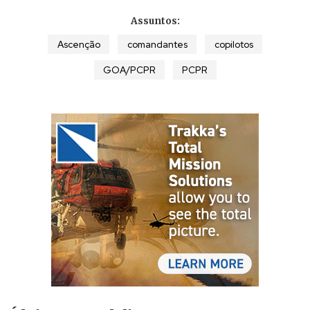
Assuntos:
Ascenção
comandantes
copilotos
GOA/PCPR
PCPR