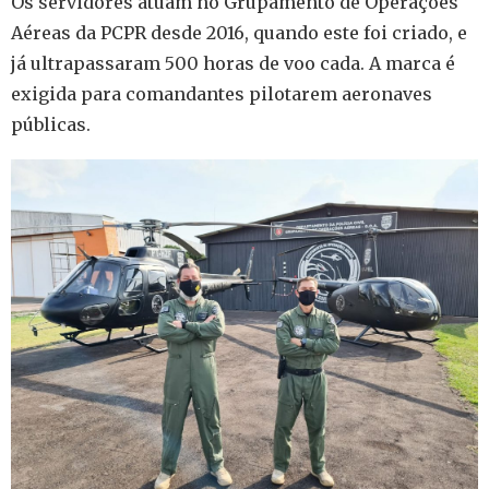
Os servidores atuam no Grupamento de Operações
Aéreas da PCPR desde 2016, quando este foi criado, e
já ultrapassaram 500 horas de voo cada. A marca é
exigida para comandantes pilotarem aeronaves
públicas.