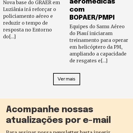
aeromédicas
Nova base do GRAER em
Luziânia irá reforçar o
com
policiamento aéreo e
BOPAER/PMPI
reduzir o tempo de
Equipes do Samu Aéreo
resposta no Entorno
do Piauí iniciaram
do[…]
treinamento para operar
em helicóptero da PM,
ampliando a capacidade
de resgates e[…]
Ver mais
Acompanhe nossas
atualizações por e-mail
Para assinar nossa newsletter basta inserir