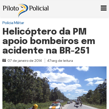
Polícia Militar
Helicóptero da PM
apoio bombeiros em
acidente na BR-251
07 de janeiro de 2014
47seg de leitura