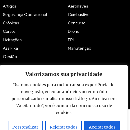
Artigos
Aeronaves
Segurança Operacional
Combustível
Crônicas
Concurso
Cursos
Drone
Licitações
EPI
Asa Fixa
Manutenção
Gestão
Valorizamos sua privacidade
Usamos cookies para melhorar sua experiência de
© 2009 - 2026 Piloto Policial. Todos os direitos reservados. Brasil.
navegação, veicular anúncios ou conteúdo
personalizado e analisar nosso tráfego. Ao clicar em
"Aceitar tudo", você concorda com nosso uso de
cookies.
Personalizar
Rejeitar todos
Aceitar todos