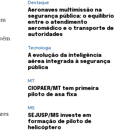
Destaque
Aeronaves multimissão na
segurança pública: o equilíbrio
 em
entre o atendimento
aeromédico e o transporte de
autoridades
mbém
Tecnologia
A evolução da inteligência
aérea integrada à segurança
pública
MT
CIOPAER/MT tem primeira
piloto de asa fixa
MS
ares
SEJUSP/MS investe em
formação de piloto de
helicóptero