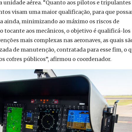
a unidade aérea. “Quanto aos pilotos e tripulantes
ntos visam uma maior qualificação, para que poss
a ainda, minimizando ao máximo os riscos de
o tocante aos mecânicos, o objetivo é qualificá-los
venções mais complexas nas aeronaves, as quais sã
izada de manutenção, contratada para esse fim, o 
s cofres públicos”, afirmou o coordenador.