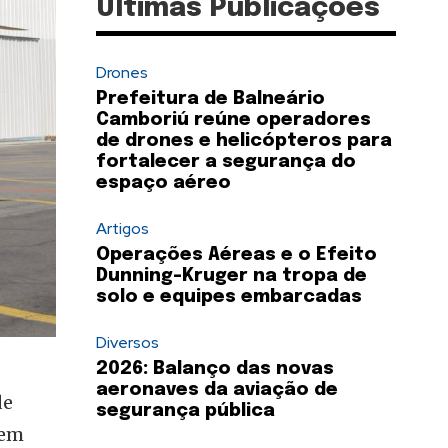
Últimas Publicações
Drones
Prefeitura de Balneário
Camboriú reúne operadores
de drones e helicópteros para
fortalecer a segurança do
espaço aéreo
Artigos
Operações Aéreas e o Efeito
Dunning-Kruger na tropa de
solo e equipes embarcadas
Diversos
2026: Balanço das novas
aeronaves da aviação de
de
segurança pública
 em