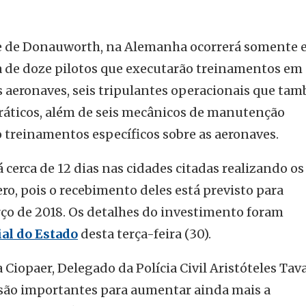
de de Donauworth, na Alemanha ocorrerá somente
da de doze pilotos que executarão treinamentos em
s aeronaves, seis tripulantes operacionais que ta
ráticos, além de seis mecânicos de manutenção
 treinamentos específicos sobre as aeronaves.
 cerca de 12 dias nas cidades citadas realizando os
o, pois o recebimento deles está previsto para
rço de 2018. Os detalhes do investimento foram
ial do Estado
desta terça-feira (30).
iopaer, Delegado da Polícia Civil Aristóteles Tav
 são importantes para aumentar ainda mais a