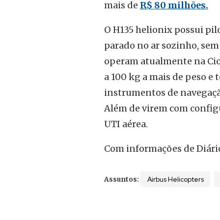
mais de
R$ 80 milhões.
O H135 helionix possui pil
parado no ar sozinho, sem
operam atualmente na Cio
a 100 kg a mais de peso e
instrumentos de navegaçã
Além de virem com configu
UTI aérea.
Com informações de Diári
Airbus Helicopters
Assuntos: