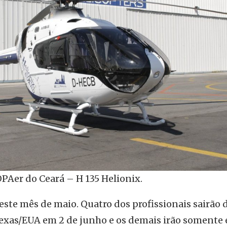
PAer do Ceará – H 135 Helionix.
neste mês de maio. Quatro dos profissionais sairão 
 Texas/EUA em 2 de junho e os demais irão somente