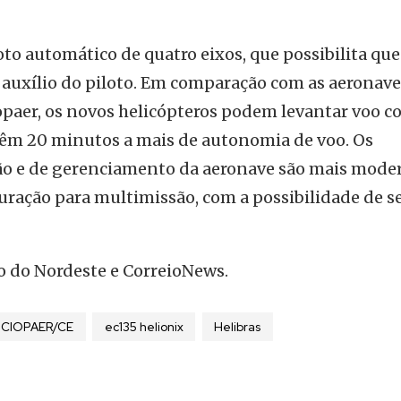
oto automático de quatro eixos, que possibilita que
 auxílio do piloto. Em comparação com as aeronave
paer, os novos helicópteros podem levantar voo c
 têm 20 minutos a mais de autonomia de voo. Os
o e de gerenciamento da aeronave são mais mode
ração para multimissão, com a possibilidade de s
o do Nordeste e CorreioNews.
CIOPAER/CE
ec135 helionix
Helibras