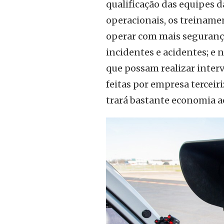
qualificação das equipes d
operacionais, os treiname
operar com mais seguranç
incidentes e acidentes; e n
que possam realizar inter
feitas por empresa terceir
trará bastante economia ao