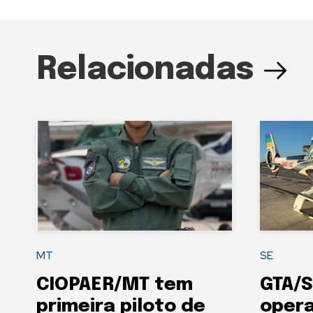
Relacionadas
MT
SE
CIOPAER/MT tem
GTA/S
primeira piloto de
oper