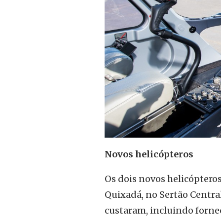
Novos helicópteros
Os dois novos helicóptero
Quixadá, no Sertão Centra
custaram, incluindo forne