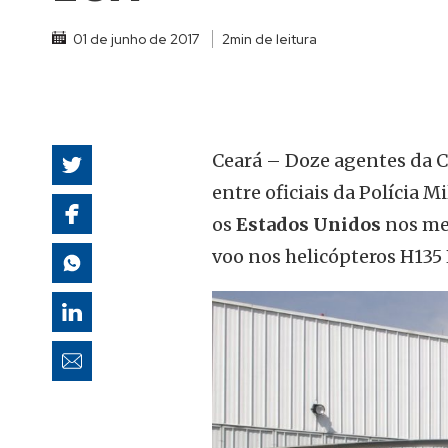
autoridades
01 de junho de 2017
2min de leitura
Ceará – Doze agentes da C
entre oficiais da Polícia M
os
Estados Unidos
nos me
voo nos helicópteros H135