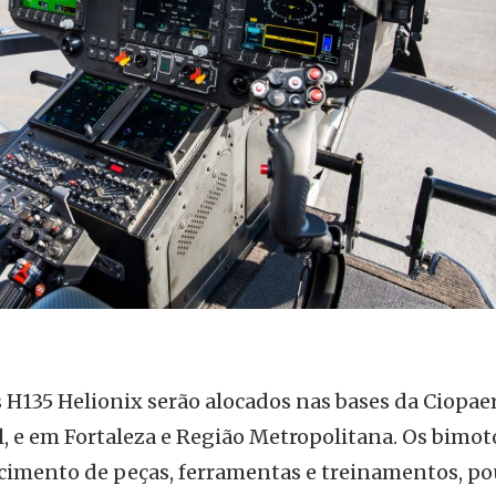
s H135 Helionix serão alocados nas bases da Ciopae
l, e em Fortaleza e Região Metropolitana. Os bimot
cimento de peças, ferramentas e treinamentos, p