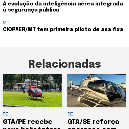
A evolução da inteligência aérea integrada
à segurança pública
MT
CIOPAER/MT tem primeira piloto de asa fixa
Relacionadas
PE
SE
GTA/PE recebe
GTA/SE reforça