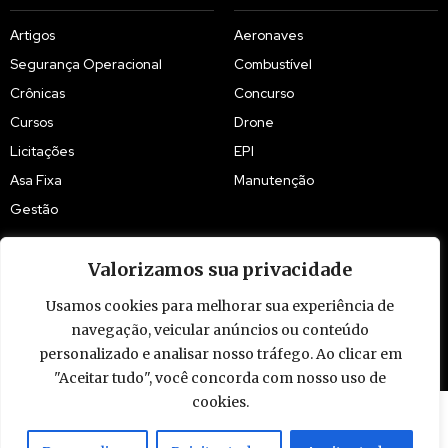
Artigos
Aeronaves
Segurança Operacional
Combustível
Crônicas
Concurso
Cursos
Drone
Licitações
EPI
Asa Fixa
Manutenção
Gestão
Valorizamos sua privacidade
Usamos cookies para melhorar sua experiência de
© 2009 - 2026 Piloto Policial. Todos os direitos reservados. Brasil.
navegação, veicular anúncios ou conteúdo
personalizado e analisar nosso tráfego. Ao clicar em
"Aceitar tudo", você concorda com nosso uso de
cookies.