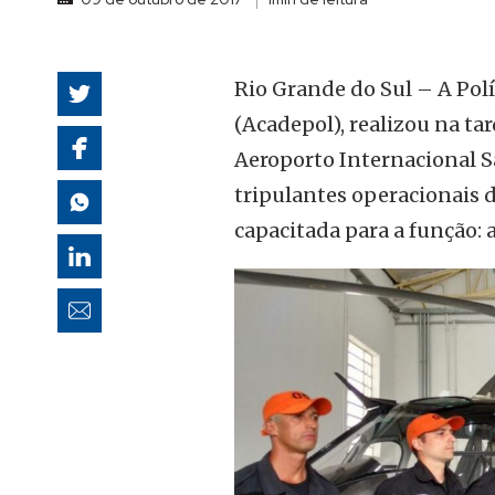
autoridades
Rio Grande do Sul – A Políc
(Acadepol), realizou na tar
Aeroporto Internacional S
tripulantes operacionais 
capacitada para a função: 