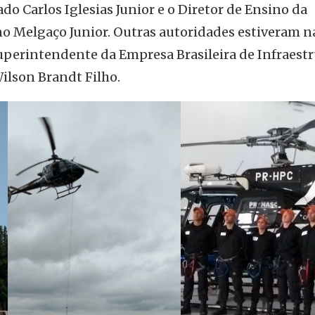
ado Carlos Iglesias Junior e o Diretor de Ensino da
o Melgaço Junior. Outras autoridades estiveram n
Superintendente da Empresa Brasileira de Infraest
Wilson Brandt Filho.