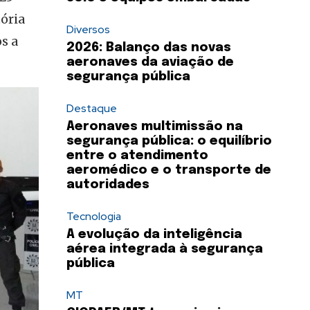
ória
Diversos
s a
2026: Balanço das novas
aeronaves da aviação de
segurança pública
Destaque
Aeronaves multimissão na
segurança pública: o equilíbrio
entre o atendimento
aeromédico e o transporte de
autoridades
Tecnologia
A evolução da inteligência
aérea integrada à segurança
pública
MT