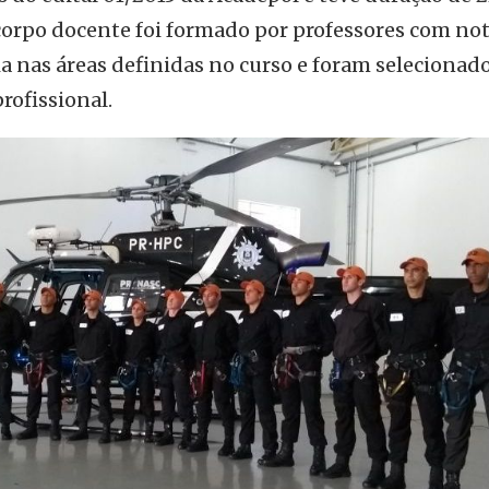
 corpo docente foi formado por professores com not
a nas áreas definidas no curso e foram selecionado
profissional.