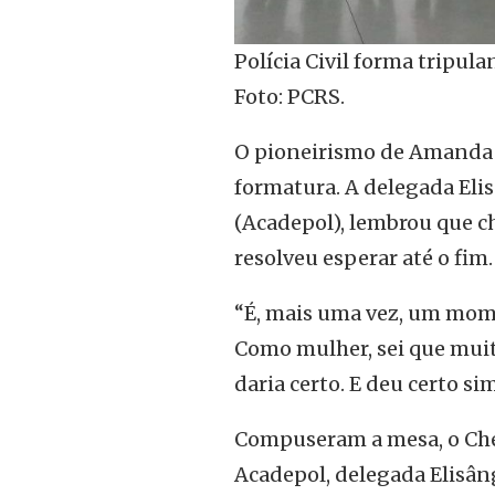
Polícia Civil forma tripula
Foto: PCRS.
O pioneirismo de Amanda f
formatura. A delegada Elis
(Acadepol), lembrou que ch
resolveu esperar até o fim.
“É, mais uma vez, um mome
Como mulher, sei que muit
daria certo. E deu certo si
Compuseram a mesa, o Chef
Acadepol, delegada Elisân