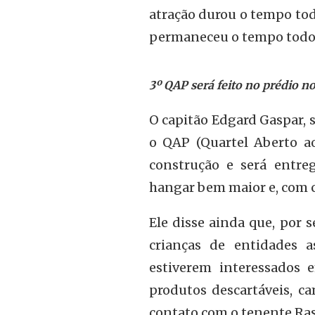
atração durou o tempo tod
permaneceu o tempo todo 
3º QAP será feito no prédio n
O capitão Edgard Gaspar,
o QAP (Quartel Aberto ao
construção e será entr
hangar bem maior e, com 
Ele disse ainda que, por 
crianças de entidades a
estiverem interessados 
produtos descartáveis, ca
contato com o tenente Rase