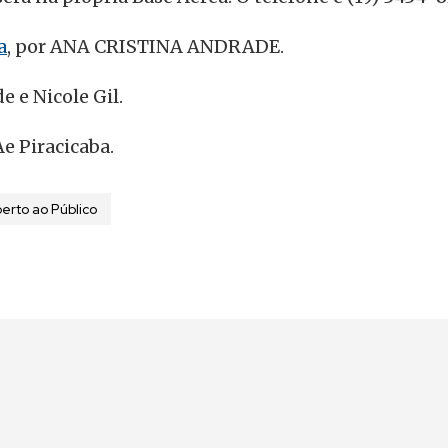
a
, por ANA CRISTINA ANDRADE.
e e Nicole Gil.
e Piracicaba.
erto ao Público