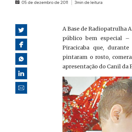
05 de dezembro de 2011
3min de leitura
autoridades
A Base de Radiopatrulha A
público bem especial – 
Piracicaba que, durante
pintaram o rosto, comera
apresentação do Canil da P