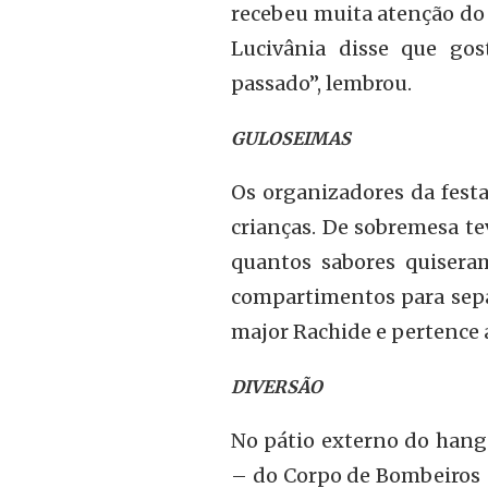
recebeu muita atenção do 
Lucivânia disse que go
passado”, lembrou.
GULOSEIMAS
Os organizadores da festa
crianças. De sobremesa t
quantos sabores quisera
compartimentos para separ
major Rachide e pertence a
DIVERSÃO
No pátio externo do hang
– do Corpo de Bombeiros –