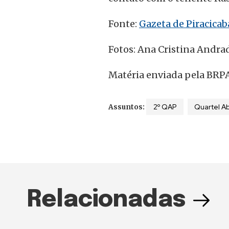
Fonte:
Gazeta de Piracicab
Fotos: Ana Cristina Andrad
Matéria enviada pela BRPA
2º QAP
Quartel Ab
Assuntos:
Relacionadas