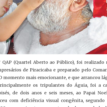
QAP (Quartel Aberto ao Público), foi realizado 
mpresários de Piracicaba e preparado pelo Coma
. O momento mais emocionante, e que arrancou lá
rincipalmente os tripulantes do Águia, foi a ca
sés, de dois anos e seis meses, ao Papai Noe
ceu com deficiência visual congênita, segundo