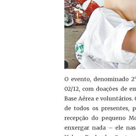
O evento, denominado 2° 
02/12, com doações de e
Base Aérea e voluntários
de todos os presentes, p
recepção do pequeno Moi
enxergar nada – ele nas