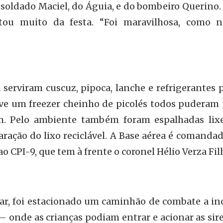
soldado Maciel, do Águia, e do bombeiro Querino.
stou muito da festa. “Foi maravilhosa, como 
 serviram cuscuz, pipoca, lanche e refrigerantes 
eve um freezer cheinho de picolés todos puderam 
m. Pelo ambiente também foram espalhadas lixe
ação do lixo reciclável. A Base aérea é comandad
o CPI-9, que tem à frente o coronel Hélio Verza Fil
ar, foi estacionado um caminhão de combate a in
 onde as crianças podiam entrar e acionar as sir