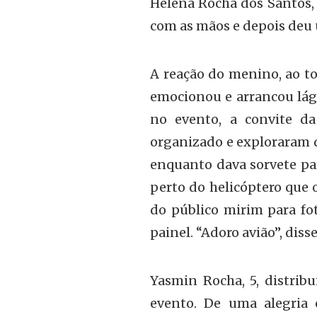
Helena Rocha dos Santos, 
com as mãos e depois deu 
A reação do menino, ao to
emocionou e arrancou lágr
no evento, a convite da
organizado e exploraram d
enquanto dava sorvete para
perto do helicóptero que 
do público mirim para fo
painel. “Adoro avião”, diss
Yasmin Rocha, 5, distribu
evento. De uma alegria