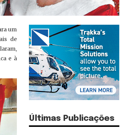
para um
ais de
laram,
ca e à
Últimas Publicações