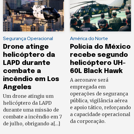
Segurança Operacional
América do Norte
Drone atinge
Polícia do México
helicóptero da
recebe segundo
LAPD durante
helicóptero UH-
combate a
60L Black Hawk
incêndio em Los
A aeronave será
Angeles
empregada em
operações de segurança
Um drone atingiu um
pública, vigilância aérea
helicóptero da LAPD
e apoio tático, reforçando
durante uma missão de
a capacidade operacional
combate a incêndio em 7
da corporação.
de julho, obrigando a[…]