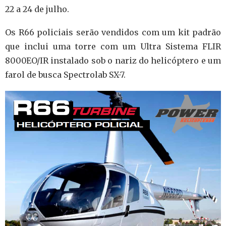
22 a 24 de julho.
Os R66 policiais serão vendidos com um kit padrão
que inclui uma torre com um Ultra Sistema FLIR
8000EO/IR instalado sob o nariz do helicóptero e um
farol de busca Spectrolab SX-7.