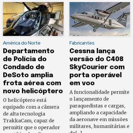
América do Norte
Fabricantes
Departamento
Cessna lança
de Polícia do
versão do C408
Condado de
SkyCourier com
DeSoto amplia
porta operável
frota aérea com
em voo
novo helicóptero
A funcionalidade permite
o lançamento de
O helicóptero está
paraquedistas e cargas,
equipado com a câmera
ampliando a capacidade
de alta tecnologia
da aeronave em missões
TrakkaCam, capaz de
militares, humanitárias e
permitir que o operador