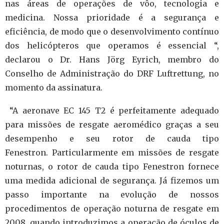
nas áreas de operações de vôo, tecnologia e
medicina. Nossa p
rioridade é a segurança e
eficiência, de modo que o desenvolvimento contínuo
dos helicópteros que operamos é essencial “,
declarou o Dr. Hans Jörg Eyrich, membro do
Conselho de Administração do DRF Luftrettung, no
momento da assinatura.
“A aeronave EC 145 T2 é perfeitamente adequado
para missões de resgate aeromédico graças a seu
desempenho e seu rotor de cauda tipo
Fenestron.
Particularmente em missões de resgate
noturnas, o rotor de cauda tipo Fenestron fornece
uma medida adicional de segurança.
Já fizemos um
passo importante na evolução de nossos
procedimentos de operação noturna de resgate em
2008, quando introduzimos a operação de óculos de