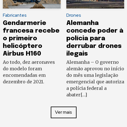
Fabricantes
Drones
Gendarmerie
Alemanha
francesa recebe
concede poder à
o primeiro
polícia para
helicóptero
derrubar drones
Airbus H160
ilegais
Ao todo, dez aeronaves
Alemanha – O governo
do modelo foram
alemão aprovou no início
encomendadas em
do mês uma legislação
dezembro de 2021.
emergencial que autoriza
a polícia federal a
abater[…]
Ver mais