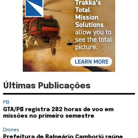
Últimas Publicações
PB
GTA/PB registra 282 horas de voo em
missões no primeiro semestre
Drones
Prefeitura de Balneário Camboriú reúne