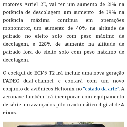
motores Arriel 2E, vai ter um aumento de 21% na
potência de descolagem, um aumento de 39% na
potência máxima contínua em operações
monomotor, um aumento de 40% na altitude de
pairado no efeito solo com peso máximo de
decolagem, e 228% de aumento na altitude de
pairado fora do efeito solo com peso máximo de
decolagem.
O cockpit do EC145 T2 irá incluir uma nova geração
FADEC
dual-channel e contará com um novo
conjunto de aviônicos Helionix no
“estado da arte”
. A
aeronave também irá incorporar com equipamento
de série um avançados piloto automático digital de
4
eixos
.