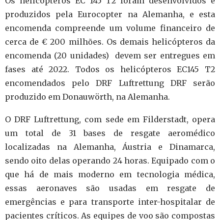
Os helicópteros EC 145 T2 foram desenvolvidos e
produzidos pela Eurocopter na Alemanha, e esta
encomenda compreende um volume financeiro de
cerca de € 200 milhões.
Os demais helicópteros da
encomenda (20 unidades) devem ser entregues em
fases até 2022.
Todos os helicópteros EC145 T2
encomendados pelo DRF Luftrettung DRF serão
produzido em Donauwörth, na Alemanha.
O DRF Luftrettung, com sede em Filderstadt, opera
um total de 31 bases de resgate aeromédico
localizadas na Alemanha, Áustria e Dinamarca,
sendo oito delas operando 24 horas.
Equipado com o
que há de mais moderno em tecnologia médica,
essas aeronaves são usadas em resgate de
emergências e para transporte inter-hospitalar de
pacientes críticos. As equipes de voo são compostas