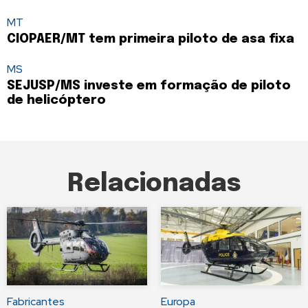
MT
CIOPAER/MT tem primeira piloto de asa fixa
MS
SEJUSP/MS investe em formação de piloto
de helicóptero
Relacionadas
Fabricantes
Europa