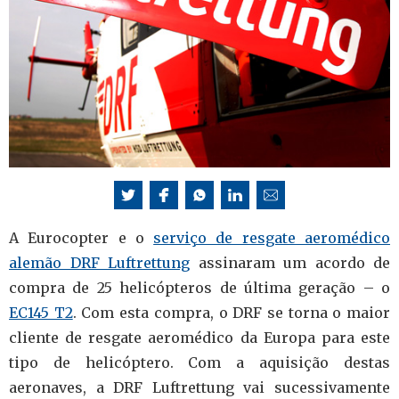
A Eurocopter e o
serviço de resgate aeromédico
alemão DRF Luftrettung
assinaram um acordo de
compra de 25 helicópteros de última geração – o
EC145 T2
. Com esta compra, o DRF se torna o maior
cliente de resgate aeromédico da Europa para este
tipo de helicóptero. Com a aquisição destas
aeronaves, a DRF Luftrettung vai sucessivamente