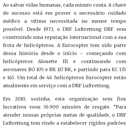
Ao salvar vidas humanas, cada minuto conta. A chave
do sucesso está em prover o necessário cuidado
médico a vítima necessitada
no menor tempo
possível.
Desde 1973, o DRF Luftrettung DRF vem
construindo uma reputação internacional com a sua
frota de helicópteros. A
Eurocopter tem sido parte
dessa história desde o início – começando com
helicópteros Alouette III e continuando com
aeronaves BO 105 e BK 117 BK, e partindo para EC 135
e 145.
Um total de 46 helicópteros Eurocopter estão
atualmente em serviço com a DRF Luftrettung.
Em 2010, sozinha, esta organização sem fins
lucrativos voou 36.900 missões de resgate.
“Para
atender nossas próprias metas de qualidade, o DRF
Luftrettung tem vindo a estabelecer rígidos padrões