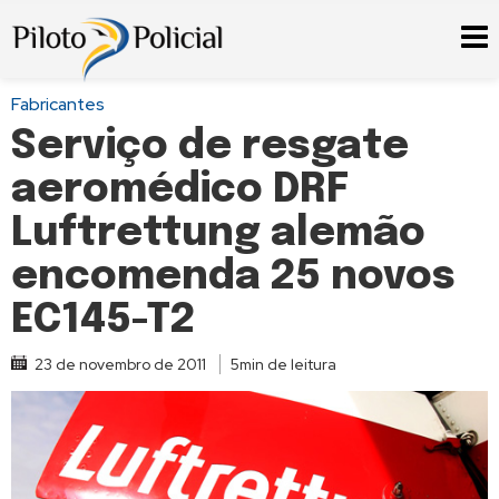
Fabricantes
Serviço de resgate
aeromédico DRF
Luftrettung alemão
encomenda 25 novos
EC145-T2
23 de novembro de 2011
5min de leitura