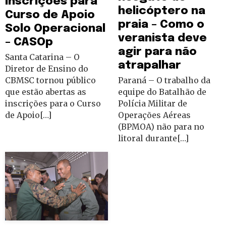
inscrições para
helicóptero na
Curso de Apoio
praia – Como o
Solo Operacional
veranista deve
– CASOp
agir para não
Santa Catarina – O
atrapalhar
Diretor de Ensino do
CBMSC tornou público
Paraná – O trabalho da
que estão abertas as
equipe do Batalhão de
inscrições para o Curso
Polícia Militar de
de Apoio[…]
Operações Aéreas
(BPMOA) não para no
litoral durante[…]