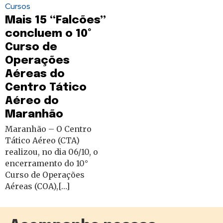
Cursos
Mais 15 “Falcões”
concluem o 10º
Curso de
Operações
Aéreas do
Centro Tático
Aéreo do
Maranhão
Maranhão – O Centro
Tático Aéreo (CTA)
realizou, no dia 06/10, o
encerramento do 10°
Curso de Operações
Aéreas (COA),[…]