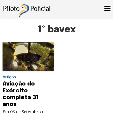
1º bavex
Artigos
Aviação do
Exército
completa 31
anos
Em 03 de Setembro de