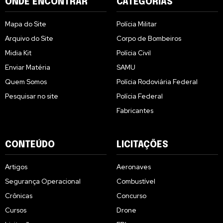
ONDE ENCONTRAR
CATEGORIAS
Mapa do Site
Polícia Militar
Arquivo do Site
Corpo de Bombeiros
Midia Kit
Polícia Civil
Enviar Matéria
SAMU
Quem Somos
Polícia Rodoviária Federal
Pesquisar no site
Polícia Federal
Fabricantes
CONTEÚDO
LICITAÇÕES
Artigos
Aeronaves
Segurança Operacional
Combustível
Crônicas
Concurso
Cursos
Drone