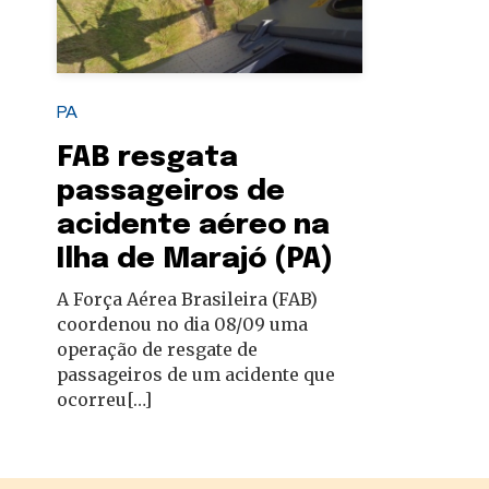
autoridades
PA
FAB resgata
passageiros de
acidente aéreo na
Ilha de Marajó (PA)
A Força Aérea Brasileira (FAB)
coordenou no dia 08/09 uma
operação de resgate de
passageiros de um acidente que
ocorreu[…]