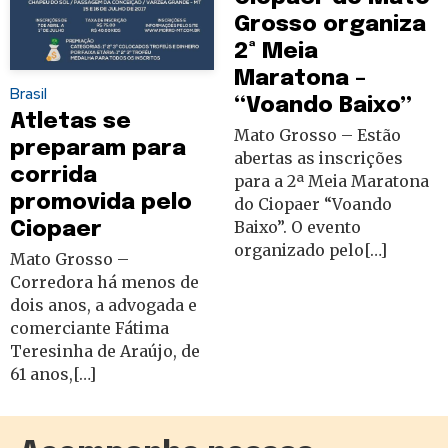
Grosso organiza
2ª Meia
Maratona –
Brasil
“Voando Baixo”
Atletas se
Mato Grosso – Estão
preparam para
abertas as inscrições
corrida
para a 2ª Meia Maratona
promovida pelo
do Ciopaer “Voando
Baixo”. O evento
Ciopaer
organizado pelo[…]
Mato Grosso –
Corredora há menos de
dois anos, a advogada e
comerciante Fátima
Teresinha de Araújo, de
61 anos,[…]