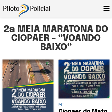
2a MEIA MARATONA DO
CIOPAER - “VOANDO
BAIXO”
MT
Ciopaer do Mato