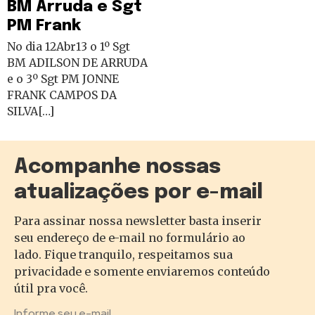
BM Arruda e Sgt
PM Frank
No dia 12Abr13 o 1º Sgt
BM ADILSON DE ARRUDA
e o 3º Sgt PM JONNE
FRANK CAMPOS DA
SILVA[…]
Acompanhe nossas
atualizações por e-mail
Para assinar nossa newsletter basta inserir
seu endereço de e-mail no formulário ao
lado. Fique tranquilo, respeitamos sua
privacidade e somente enviaremos conteúdo
útil pra você.
Informe seu e-mail