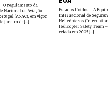
EUA
 – O regulamento da
Estados Unidos – A Equip
e Nacional de Aviação
Internacional de Seguran
Portugal (ANAC), em vigor
Helicópteros (Internatio
de janeiro de[…]
Helicopter Safety Team –
criada em 2005[…]