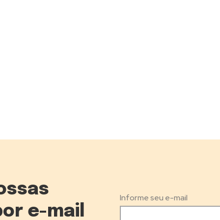
ossas
Informe seu e-mail
por e-mail