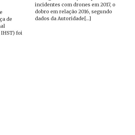
incidentes com drones em 2017, o
dobro em relação 2016, segundo
e
dados da Autoridade[…]
ça de
nal
 IHST) foi