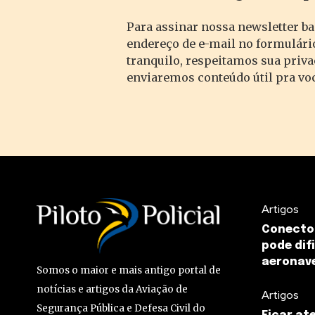
Para assinar nossa newsletter ba
endereço de e-mail no formulário
tranquilo, respeitamos sua priv
enviaremos conteúdo útil pra vo
Artigos
Conecto
pode dif
aeronav
Somos o maior e mais antigo portal de
notícias e artigos da Aviação de
Artigos
Segurança Pública e Defesa Civil do