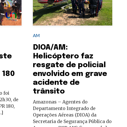
AM
DIOA/AM:
ste
Helicóptero faz
resgate de policial
 180
envolvido em grave
acidente de
trânsito
 foi
12h30, de
Amazonas – Agentes do
PR 180,
Departamento Integrado de
…]
Operações Aéreas (DIOA) da
Secretaria de Segurança Pública do