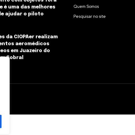
ento com objetos fora
Quem Somos
e é uma das melhores
e ajudar o piloto
Pesquisar no site
s da CIOPAer realizam
entos aeromédicos
eos em Juazeiro do
em Sobral
l.