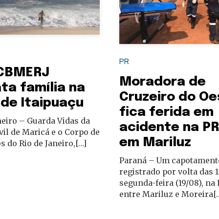
PR
CBMERJ
Moradora de
ta família na
Cruzeiro do Oe
 de Itaipuaçu
fica ferida em
neiro – Guarda Vidas da
acidente na PR
vil de Maricá e o Corpo de
em Mariluz
 do Rio de Janeiro,[…]
Paraná – Um capotamento
registrado por volta das 
segunda-feira (19/08), na 
entre Mariluz e Moreira[