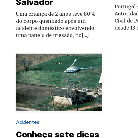
Salvador
Portugal
Autoridad
Uma criança de 2 anos teve 80%
Civil de 
do corpo queimado após um
desde 13 
acidente doméstico envolvendo
uma panela de pressão, no[…]
Acidentes
Conheça sete dicas