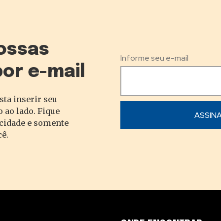
ossas
Informe seu e-mail
por e-mail
sta inserir seu
 ao lado. Fique
acidade e somente
cê.