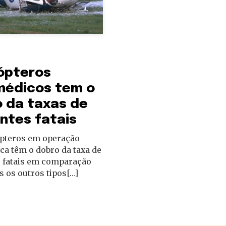
ópteros
médicos tem o
 da taxas de
ntes fatais
ópteros em operação
a têm o dobro da taxa de
s fatais em comparação
 os outros tipos[…]