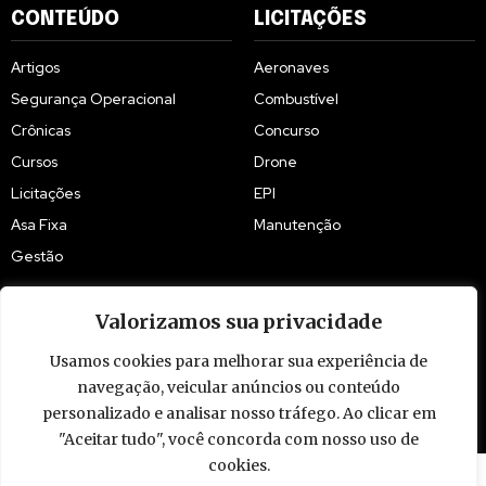
CONTEÚDO
LICITAÇÕES
Artigos
Aeronaves
Segurança Operacional
Combustível
Crônicas
Concurso
Cursos
Drone
Licitações
EPI
Asa Fixa
Manutenção
Gestão
Valorizamos sua privacidade
Usamos cookies para melhorar sua experiência de
navegação, veicular anúncios ou conteúdo
© 2009 - 2026 Piloto Policial. Todos os direitos reservados. Brasil.
personalizado e analisar nosso tráfego. Ao clicar em
"Aceitar tudo", você concorda com nosso uso de
cookies.