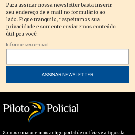
Para assinar nossa newsletter basta inserir
seu endereço de e-mail no formulário ao
lado. Fique tranquilo, respeitamos sua
privacidade e somente enviaremos conteúdo
útil pra você.
Informe seu e-mail
Somos o maior e mais antigo portal de notícias e artigos da