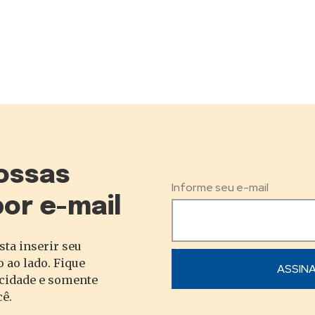
ossas
Informe seu e-mail
por e-mail
sta inserir seu
 ao lado. Fique
acidade e somente
cê.