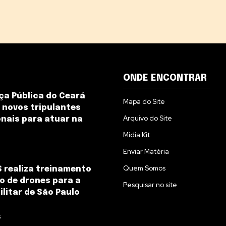
ONDE ENCONTRAR
a Pública do Ceará
Mapa do Site
 novos tripulantes
Arquivo do Site
nais para atuar na
Midia Kit
Enviar Matéria
Quem Somos
 realiza treinamento
 de drones para a
Pesquisar no site
ilitar de São Paulo
s