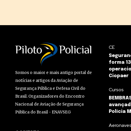
CE
Seguranç
forma 13
operacio
Somos o maior e mais antigo portal de
Ciopaer
notícias e artigos da Aviação de
Segurança Pública e Defesa Civil do
Cursos
Brasil. Organizadores do Encontro
BEMBRAS
Nacional de Aviação de Segurança
avançado
Polícia M
Pública do Brasil - ENAVSEG
Aeronave