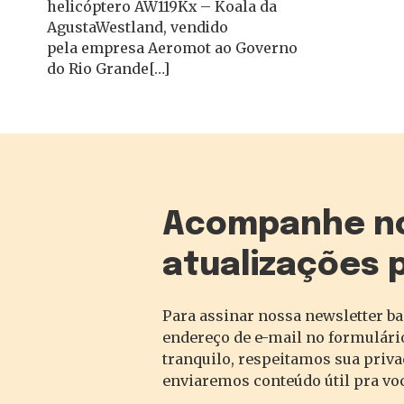
helicóptero AW119Kx – Koala da
AgustaWestland, vendido
pela empresa Aeromot ao Governo
do Rio Grande[…]
Acompanhe n
atualizações 
Para assinar nossa newsletter ba
endereço de e-mail no formulário
tranquilo, respeitamos sua priv
enviaremos conteúdo útil pra vo