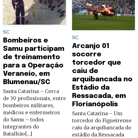
SC
SC
Bombeiros e
Arcanjo 01
Samu participam
socorre
de treinamento
torcedor que
para a Operação
caiu de
Veraneio, em
arquibancada no
Blumenau/SC
Estádio da
Santa Catarina – Cerca
Ressacada, em
de 30 profissionais, entre
Florianópolis
bombeiros militares,
médicos e enfermeiros
Santa Catarina – Um
do Samu – todos
torcedor do Figueirense
integrantes do
caiu da arquibancada do
Batalhão[…]
estádio da Ressacada