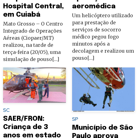
Hospital Central,
aeromédica
em Cuiabá
Um helicóptero utilizado
para prestação de
Mato Grosso – O Centro
serviços de socorro
Integrado de Operações
médico pegou fogo
Aéreas (Ciopaer/MT)
minutos após a
realizou, na tarde de
decolagem e realizou um
terça-feira (20/05), uma
pouso[…]
simulação de pouso[…]
SC
SAER/FRON:
SP
Criança de 3
Município de São
anos em estado
Paulo aprova