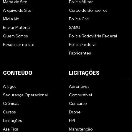
Mapa do Site
Polícia Militar
Arquivo do Site
Corpo de Bombeiros
Midia Kit
Polícia Civil
Enviar Matéria
SAMU
Quem Somos
Polícia Rodoviária Federal
Pesquisar no site
Polícia Federal
Fabricantes
CONTEÚDO
LICITAÇÕES
Artigos
Aeronaves
Segurança Operacional
Combustível
Crônicas
Concurso
Cursos
Drone
Licitações
EPI
Asa Fixa
Manutenção