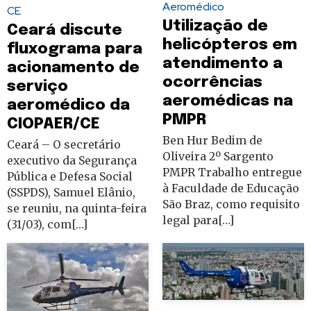
Aeromédico
CE
Utilização de
Ceará discute
helicópteros em
fluxograma para
atendimento a
acionamento de
ocorrências
serviço
aeromédicas na
aeromédico da
PMPR
CIOPAER/CE
Ben Hur Bedim de
Ceará – O secretário
Oliveira 2º Sargento
executivo da Segurança
PMPR Trabalho entregue
Pública e Defesa Social
à Faculdade de Educação
(SSPDS), Samuel Elânio,
São Braz, como requisito
se reuniu, na quinta-feira
legal para[…]
(31/03), com[…]