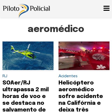
aeromédico
RJ
Acidentes
SOAer/RJ
Helicóptero
ultrapassa 2 mil
aeromédico
horas de voo e
sofre acidente
se destaca no
na Califórnia e
salvamento de
deixa três