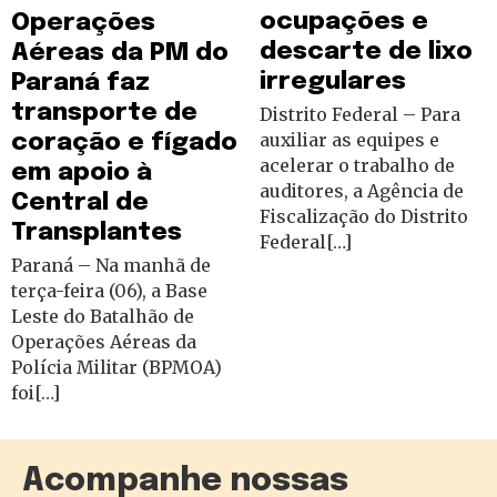
ocupações e
Operações
descarte de lixo
Aéreas da PM do
irregulares
Paraná faz
transporte de
Distrito Federal – Para
auxiliar as equipes e
coração e fígado
acelerar o trabalho de
em apoio à
auditores, a Agência de
Central de
Fiscalização do Distrito
Transplantes
Federal[…]
Paraná – Na manhã de
terça-feira (06), a Base
Leste do Batalhão de
Operações Aéreas da
Polícia Militar (BPMOA)
foi[…]
Acompanhe nossas