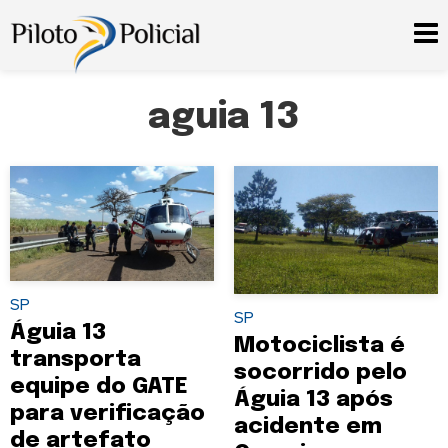
aguia 13
SP
SP
Águia 13
Motociclista é
transporta
socorrido pelo
equipe do GATE
Águia 13 após
para verificação
acidente em
de artefato