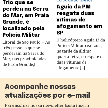
Corpo de Bombeiros
Trio que se
Águia da PM
perdeu na Serra
resgata duas
do Mar, em Praia
vítimas de
Grande, é
afogamento em
localizado pela
SP
Polícia Militar
O helicóptero Águia 13 da
Litoral de São Paulo – As
Polícia Militar realizou,
três pessoas que se
na tarde da última
perderam na Serra do
quarta-feira, o resgate de
Mar, nas proximidades
duas vítimas de
de Praia Grande,[…]
afogamento[…]
Acompanhe nossas
atualizações por e-mail
Para assinar nossa newsletter basta inserir