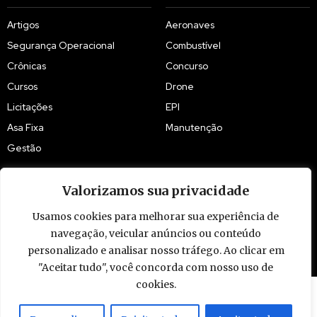
Artigos
Aeronaves
Segurança Operacional
Combustível
Crônicas
Concurso
Cursos
Drone
Licitações
EPI
Asa Fixa
Manutenção
Gestão
Valorizamos sua privacidade
Usamos cookies para melhorar sua experiência de
© 2009 - 2026 Piloto Policial. Todos os direitos reservados. Brasil.
navegação, veicular anúncios ou conteúdo
personalizado e analisar nosso tráfego. Ao clicar em
"Aceitar tudo", você concorda com nosso uso de
cookies.