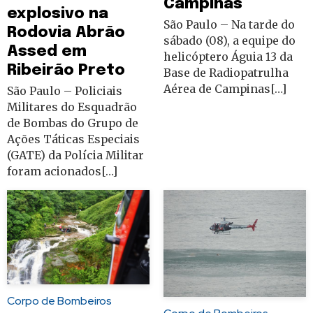
Campinas
explosivo na
São Paulo – Na tarde do
Rodovia Abrão
sábado (08), a equipe do
Assed em
helicóptero Águia 13 da
Ribeirão Preto
Base de Radiopatrulha
Aérea de Campinas[…]
São Paulo – Policiais
Militares do Esquadrão
de Bombas do Grupo de
Ações Táticas Especiais
(GATE) da Polícia Militar
foram acionados[…]
Corpo de Bombeiros