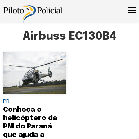
Airbuss EC130B4
PR
Conheça o
helicóptero da
PM do Paraná
que ajuda a