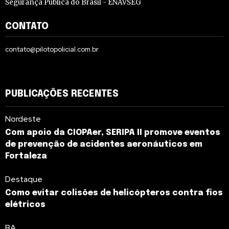
Segurança Pública do Brasil - ENAVSEG
CONTATO
contato@pilotopolicial.com.br
PUBLICAÇÕES RECENTES
Nordeste
Com apoio da CIOPAer, SERIPA II promove eventos
de prevenção de acidentes aeronáuticos em
Fortaleza
Destaque
Como evitar colisões de helicópteros contra fios
elétricos
BA