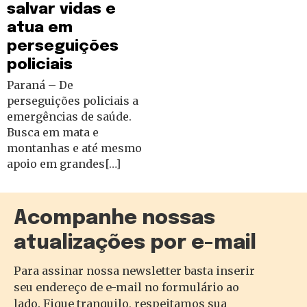
salvar vidas e
atua em
perseguições
policiais
Paraná – De
perseguições policiais a
emergências de saúde.
Busca em mata e
montanhas e até mesmo
apoio em grandes[…]
Acompanhe nossas
atualizações por e-mail
Para assinar nossa newsletter basta inserir
seu endereço de e-mail no formulário ao
lado. Fique tranquilo, respeitamos sua