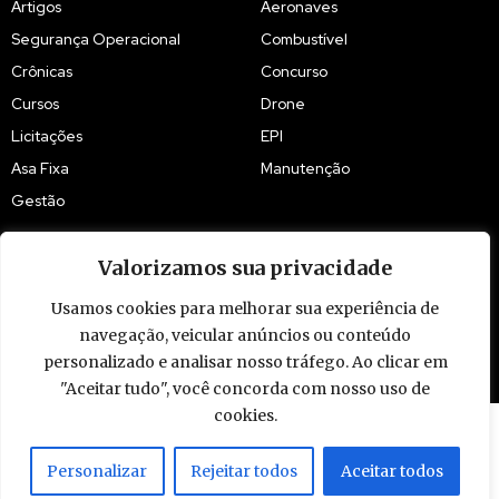
Artigos
Aeronaves
Segurança Operacional
Combustível
Crônicas
Concurso
Cursos
Drone
Licitações
EPI
Asa Fixa
Manutenção
Gestão
Valorizamos sua privacidade
Usamos cookies para melhorar sua experiência de
navegação, veicular anúncios ou conteúdo
© 2009 - 2026 Piloto Policial. Todos os direitos reservados. Brasil.
personalizado e analisar nosso tráfego. Ao clicar em
"Aceitar tudo", você concorda com nosso uso de
cookies.
Personalizar
Rejeitar todos
Aceitar todos