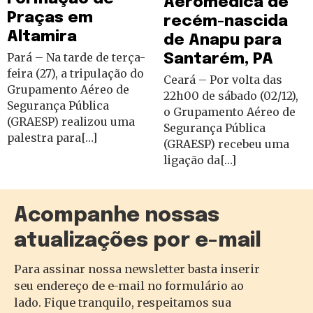
Aeromédica de
Praças em
recém-nascida
Altamira
de Anapu para
Pará – Na tarde de terça-
Santarém, PA
feira (27), a tripulação do
Ceará – Por volta das
Grupamento Aéreo de
22h00 de sábado (02/12),
Segurança Pública
o Grupamento Aéreo de
(GRAESP) realizou uma
Segurança Pública
palestra para[…]
(GRAESP) recebeu uma
ligação da[…]
Acompanhe nossas
atualizações por e-mail
Para assinar nossa newsletter basta inserir
seu endereço de e-mail no formulário ao
lado. Fique tranquilo, respeitamos sua