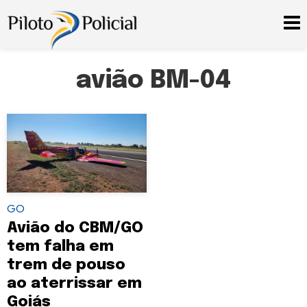
avião BM-04
GO
Avião do CBM/GO
tem falha em
trem de pouso
ao aterrissar em
Goiás