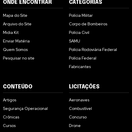
ONDE ENCONTRAR
CATEGORIAS
Mapa do Site
Polícia Militar
Arquivo do Site
Corpo de Bombeiros
Midia Kit
Polícia Civil
Enviar Matéria
SAMU
Quem Somos
Polícia Rodoviária Federal
Pesquisar no site
Polícia Federal
Fabricantes
CONTEÚDO
LICITAÇÕES
Artigos
Aeronaves
Segurança Operacional
Combustível
Crônicas
Concurso
Cursos
Drone