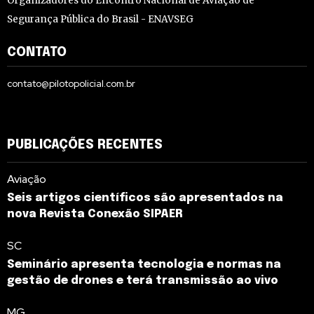
Organizadores do Encontro Nacional de Aviação de
Segurança Pública do Brasil - ENAVSEG
CONTATO
contato@pilotopolicial.com.br
PUBLICAÇÕES RECENTES
Aviação
Seis artigos científicos são apresentados na
nova Revista Conexão SIPAER
SC
Seminário apresenta tecnologia e normas na
gestão de drones e terá transmissão ao vivo
MG