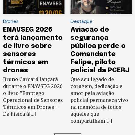
Drones
Destaque
ENAVSEG 2026
Aviação de
terá lançamento
segurança
de livro sobre
pública perde o
sensores
Comandante
térmicos em
Felipe, piloto
drones
policial da PCERJ
Bruno Carcará lançará
Que seu legado de
durante o ENAVSEG 2026
coragem, dedicação e
o livro “Emprego
amor pela aviação
Operacional de Sensores
policial permaneça vivo
Térmicos em Drones –
na memória de todos
Da Física à[…]
aqueles que
compartilham[…]