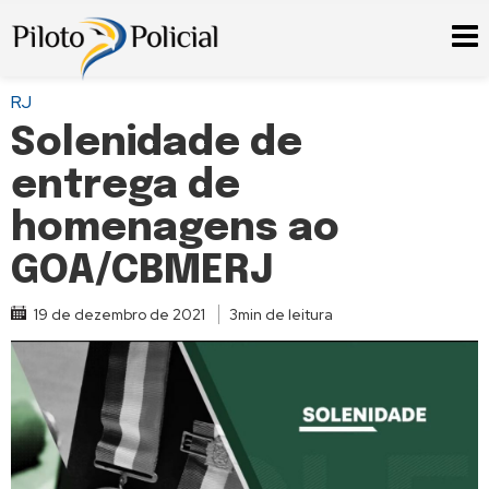
RJ
Solenidade de
entrega de
homenagens ao
GOA/CBMERJ
19 de dezembro de 2021
3min de leitura