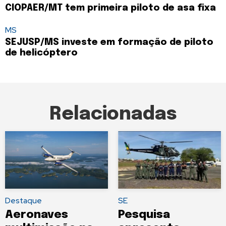
CIOPAER/MT tem primeira piloto de asa fixa
MS
SEJUSP/MS investe em formação de piloto
de helicóptero
Relacionadas
Destaque
SE
Aeronaves
Pesquisa