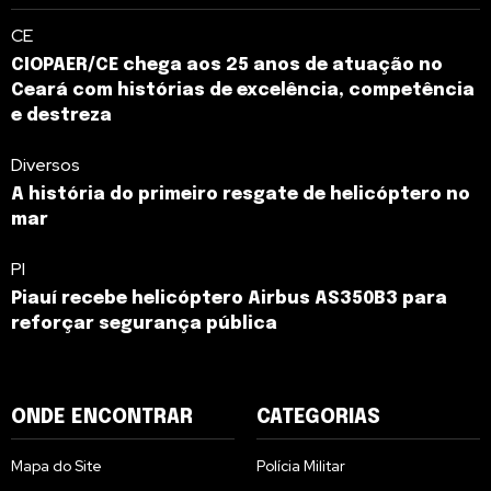
CE
CIOPAER/CE chega aos 25 anos de atuação no
Ceará com histórias de excelência, competência
e destreza
Diversos
A história do primeiro resgate de helicóptero no
mar
PI
Piauí recebe helicóptero Airbus AS350B3 para
reforçar segurança pública
ONDE ENCONTRAR
CATEGORIAS
Mapa do Site
Polícia Militar