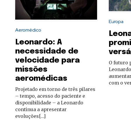
autoridades
Europa
Aeromédico
Leona
Leonardo: A
promi
necessidade de
versá
velocidade para
O futuro 
missões
Leonardo,
aumentar
aeromédicas
com o ver
Projetado em torno de três pilares
– tempo, acesso do paciente e
disponibilidade – a Leonardo
continua a apresentar
evoluções[…]