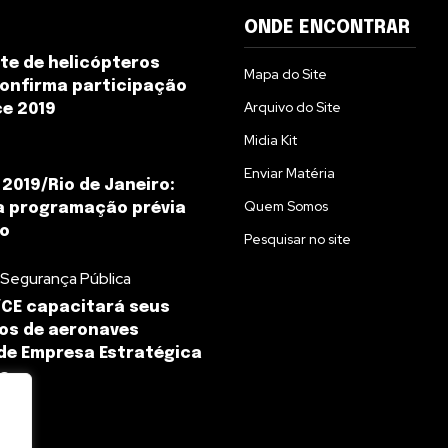
ONDE ENCONTRAR
te de helicópteros
Mapa do Site
onfirma participação
Arquivo do Site
e 2019
Midia Kit
Enviar Matéria
2019/Rio de Janeiro:
Quem Somos
a programação prévia
to
Pesquisar no site
 Segurança Pública
CE capacitará seus
os de aeronaves
de Empresa Estratégica
sa