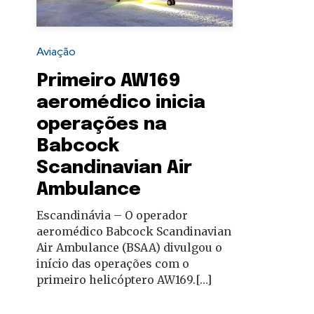
autoridades
Aviação
Primeiro AW169
aeromédico inicia
operações na
Babcock
Scandinavian Air
Ambulance
Escandinávia – O operador
aeromédico Babcock Scandinavian
Air Ambulance (BSAA) divulgou o
início das operações com o
primeiro helicóptero AW169.[…]