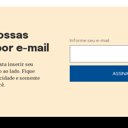
ossas
Informe seu e-mail
por e-mail
sta inserir seu
 ao lado. Fique
acidade e somente
cê.