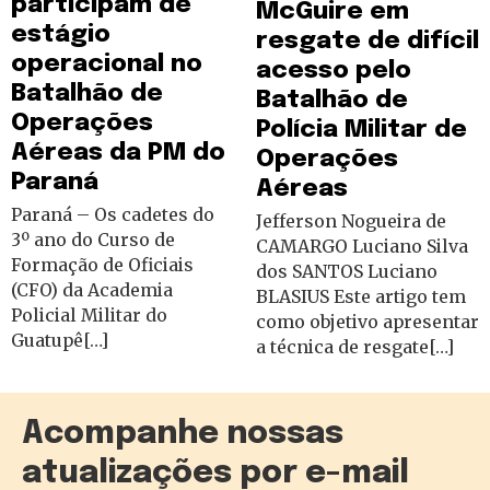
participam de
McGuire em
estágio
resgate de difícil
operacional no
acesso pelo
Batalhão de
Batalhão de
Operações
Polícia Militar de
Aéreas da PM do
Operações
Paraná
Aéreas
Paraná – Os cadetes do
Jefferson Nogueira de
3º ano do Curso de
CAMARGO Luciano Silva
Formação de Oficiais
dos SANTOS Luciano
(CFO) da Academia
BLASIUS Este artigo tem
Policial Militar do
como objetivo apresentar
Guatupê[…]
a técnica de resgate[…]
Acompanhe nossas
atualizações por e-mail