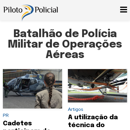
Batalhão de Polícia
Militar de Operações
Aéreas
Artigos
PR
A utilização da
Cadetes
técnica do