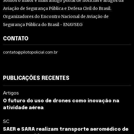
Somos o maior e mais antigo portal de notícias e artigos da
Aviação de Segurança Pública e Defesa Civil do Brasil.
Organizadores do Encontro Nacional de Aviação de
Segurança Pública do Brasil - ENAVSEG
CONTATO
contato@pilotopolicial.com.br
PUBLICAÇÕES RECENTES
Artigos
O futuro do uso de drones como inovação na
atividade aérea
SC
SAER e SARA realizam transporte aeromédico de