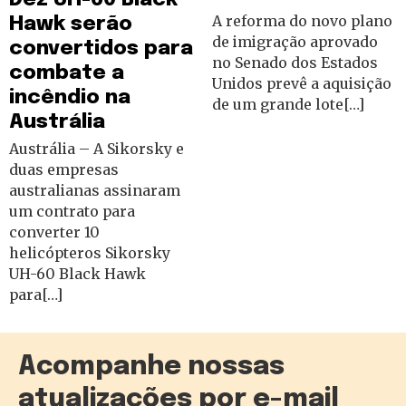
A reforma do novo plano
Hawk serão
de imigração aprovado
convertidos para
no Senado dos Estados
combate a
Unidos prevê a aquisição
incêndio na
de um grande lote[…]
Austrália
Austrália – A Sikorsky e
duas empresas
australianas assinaram
um contrato para
converter 10
helicópteros Sikorsky
UH-60 Black Hawk
para[…]
Acompanhe nossas
atualizações por e-mail