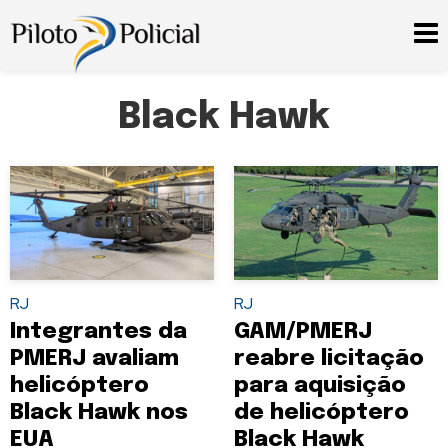
Black Hawk
RJ
RJ
Integrantes da
GAM/PMERJ
PMERJ avaliam
reabre licitação
helicóptero
para aquisição
Black Hawk nos
de helicóptero
EUA
Black Hawk