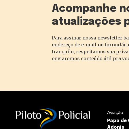
Acompanhe n
atualizações 
Para assinar nossa newsletter ba
endereço de e-mail no formulário
tranquilo, respeitamos sua priv
enviaremos conteúdo útil pra vo
Aviação
Papo de
Adonis