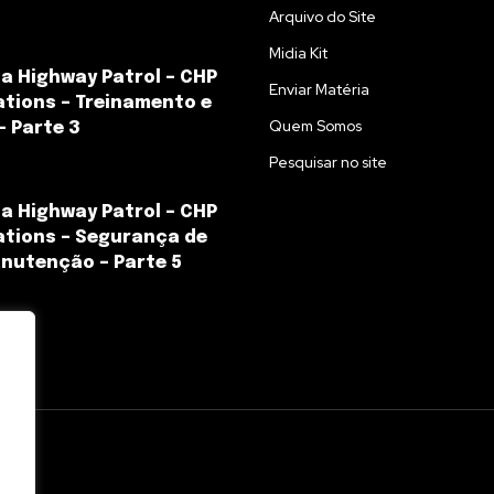
Arquivo do Site
Midia Kit
ia Highway Patrol – CHP
Enviar Matéria
ations – Treinamento e
Quem Somos
– Parte 3
Pesquisar no site
ia Highway Patrol – CHP
ations – Segurança de
nutenção – Parte 5
l.