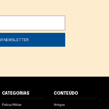
CATEGORIAS
CONTEÚDO
Polícia Militar
Artigos