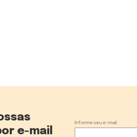
ossas
Informe seu e-mail
por e-mail