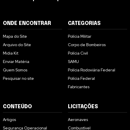
ONDE ENCONTRAR
CATEGORIAS
Mapa do Site
Polícia Militar
Arquivo do Site
Corpo de Bombeiros
Midia Kit
Polícia Civil
Enviar Matéria
SAMU
Quem Somos
Polícia Rodoviária Federal
Pesquisar no site
Polícia Federal
Fabricantes
CONTEÚDO
LICITAÇÕES
Artigos
Aeronaves
Segurança Operacional
Combustível