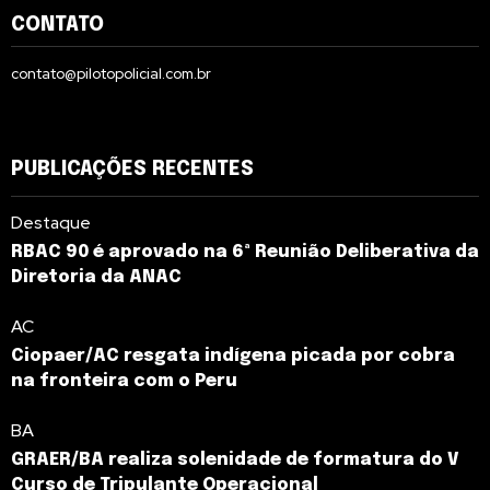
CONTATO
contato@pilotopolicial.com.br
PUBLICAÇÕES RECENTES
Destaque
RBAC 90 é aprovado na 6ª Reunião Deliberativa da
Diretoria da ANAC
AC
Ciopaer/AC resgata indígena picada por cobra
na fronteira com o Peru
BA
GRAER/BA realiza solenidade de formatura do V
Curso de Tripulante Operacional