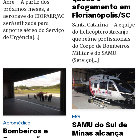
Acre – A partir dos
afogamento em
próximos meses, a
Florianópolis/SC
aeronave do CIOPAER/AC
será utilizada para
Santa Catarina – A equipe
suporte aéreo do Serviço
do helicóptero Arcanjo,
de Urgência[…]
que reúne profissionais
do Corpo de Bombeiros
Militar e do SAMU
(Serviço[…]
MG
Aeromédico
SAMU do Sul de
Bombeiros e
Minas alcança