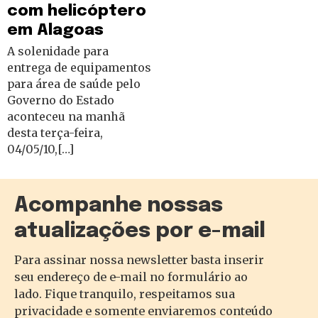
com helicóptero
em Alagoas
A solenidade para
entrega de equipamentos
para área de saúde pelo
Governo do Estado
aconteceu na manhã
desta terça-feira,
04/05/10,[…]
Acompanhe nossas
atualizações por e-mail
Para assinar nossa newsletter basta inserir
seu endereço de e-mail no formulário ao
lado. Fique tranquilo, respeitamos sua
privacidade e somente enviaremos conteúdo