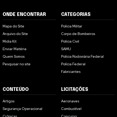
ONDE ENCONTRAR
CATEGORIAS
Mapa do Site
Polícia Militar
Arquivo do Site
Corpo de Bombeiros
Midia Kit
Polícia Civil
Enviar Matéria
SAMU
Quem Somos
Polícia Rodoviária Federal
Pesquisar no site
Polícia Federal
Fabricantes
CONTEÚDO
LICITAÇÕES
Artigos
Aeronaves
Segurança Operacional
Combustível
Crônicas
Concurso