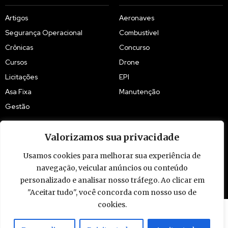
Artigos
Aeronaves
Segurança Operacional
Combustível
Crônicas
Concurso
Cursos
Drone
Licitações
EPI
Asa Fixa
Manutenção
Gestão
Valorizamos sua privacidade
Usamos cookies para melhorar sua experiência de
navegação, veicular anúncios ou conteúdo
© 2009 - 2026 Piloto Policial. Todos os direitos reservados. Brasil.
personalizado e analisar nosso tráfego. Ao clicar em
"Aceitar tudo", você concorda com nosso uso de
cookies.