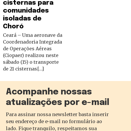
cisternas para
comunidades
isoladas de
Choró
Ceará – Uma aeronave da
Coordenadoria Integrada
de Operações Aéreas
(Ciopaer) realizou neste
sábado (15) o transporte
de 21 cisternas[…]
Acompanhe nossas
atualizações por e-mail
Para assinar nossa newsletter basta inserir
seu endereço de e-mail no formulário ao
lado. Fique tranquilo, respeitamos sua