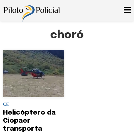
choró
CE
Helicóptero da
Ciopaer
transporta