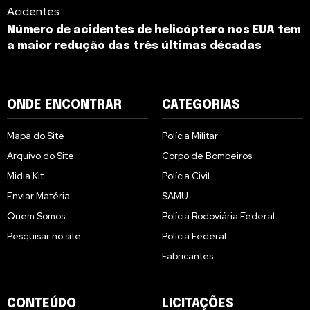
Acidentes
Número de acidentes de helicóptero nos EUA tem
a maior redução das três últimas décadas
ONDE ENCONTRAR
CATEGORIAS
Mapa do Site
Polícia Militar
Arquivo do Site
Corpo de Bombeiros
Midia Kit
Polícia Civil
Enviar Matéria
SAMU
Quem Somos
Polícia Rodoviária Federal
Pesquisar no site
Polícia Federal
Fabricantes
CONTEÚDO
LICITAÇÕES