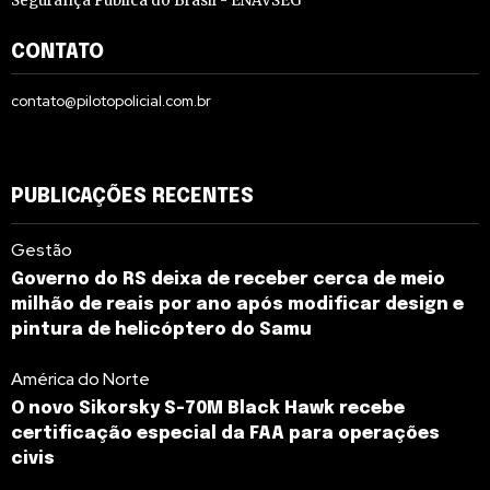
Segurança Pública do Brasil - ENAVSEG
CONTATO
contato@pilotopolicial.com.br
PUBLICAÇÕES RECENTES
Gestão
Governo do RS deixa de receber cerca de meio
milhão de reais por ano após modificar design e
pintura de helicóptero do Samu
América do Norte
O novo Sikorsky S-70M Black Hawk recebe
certificação especial da FAA para operações
civis