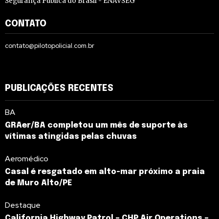
Segurança Pública do Brasil - ENAVSEG
CONTATO
contato@pilotopolicial.com.br
PUBLICAÇÕES RECENTES
BA
GRAer/BA completou um mês de suporte às
vítimas atingidas pelas chuvas
Aeromédico
Casal é resgatado em alto-mar próximo a praia
de Muro Alto/PE
Destaque
California Highway Patrol – CHP Air Operations –