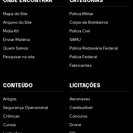
ONDE ENCONTRAR
CATEGORIAS
Mapa do Site
Polícia Militar
Arquivo do Site
Corpo de Bombeiros
Midia Kit
Polícia Civil
Enviar Matéria
SAMU
Quem Somos
Polícia Rodoviária Federal
Pesquisar no site
Polícia Federal
Fabricantes
CONTEÚDO
LICITAÇÕES
Artigos
Aeronaves
Segurança Operacional
Combustível
Crônicas
Concurso
Cursos
Drone