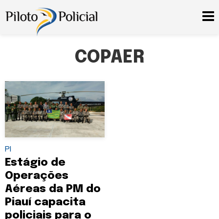
COPAER
PI
Estágio de
Operações
Aéreas da PM do
Piauí capacita
policiais para o