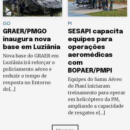
GO
PI
GRAER/PMGO
SESAPI capacita
inaugura nova
equipes para
base em Luziânia
operações
aeromédicas
Nova base do GRAER em
Luziânia irá reforçar o
com
policiamento aéreo e
BOPAER/PMPI
reduzir o tempo de
Equipes do Samu Aéreo
resposta no Entorno
do Piauí iniciaram
do[…]
treinamento para operar
em helicóptero da PM,
ampliando a capacidade
de resgates e[…]