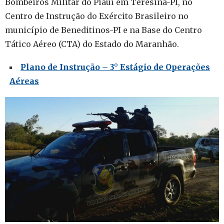
Bombeiros Militar do Piauí em Teresina-PI, no
Centro de Instrução do Exército Brasileiro no
município de Beneditinos-PI e na Base do Centro
Tático Aéreo (CTA) do Estado do Maranhão.
Plano de Instrução – 3° Estágio de Operações
Aéreas