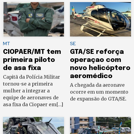
MT
SE
CIOPAER/MT tem
GTA/SE reforça
primeira piloto
operaçao com
de asa fixa
novo helicóptero
aeromédico
Capitã da Polícia Militar
tornou-se a primeira
A chegada da aeronave
mulher a integrar a
ocorre em um momento
equipe de aeronaves de
de expansão do GTA/SE.
asa fixa da Ciopaer em[…]