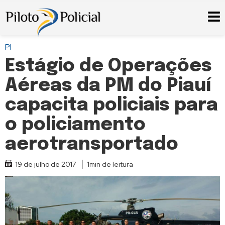
PI
Estágio de Operações
Aéreas da PM do Piauí
capacita policiais para
o policiamento
aerotransportado
19 de julho de 2017
1min de leitura