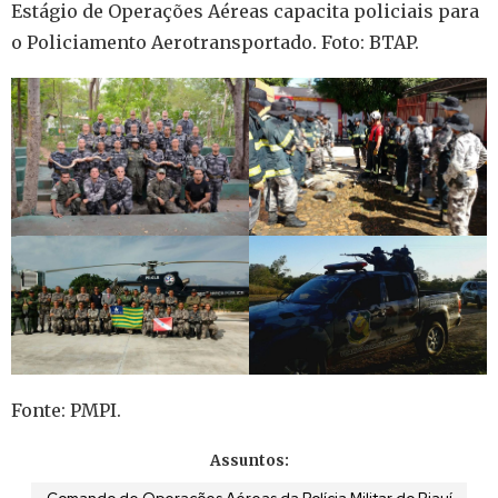
Estágio de Operações Aéreas capacita policiais para
o Policiamento Aerotransportado. Foto: BTAP.
Fonte: PMPI.
Assuntos:
Comando de Operações Aéreas da Polícia Militar do Piauí