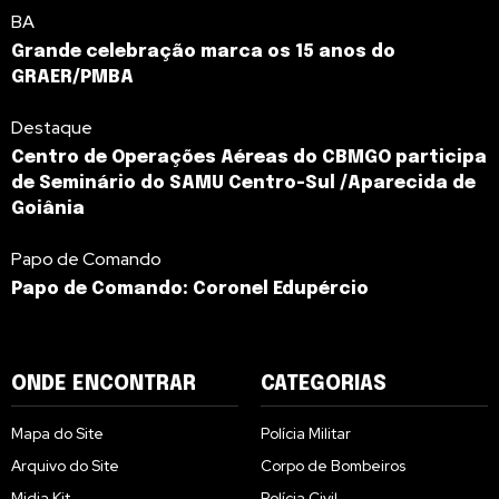
BA
Grande celebração marca os 15 anos do
GRAER/PMBA
Destaque
Centro de Operações Aéreas do CBMGO participa
de Seminário do SAMU Centro-Sul /Aparecida de
Goiânia
Papo de Comando
Papo de Comando: Coronel Edupércio
ONDE ENCONTRAR
CATEGORIAS
Mapa do Site
Polícia Militar
Arquivo do Site
Corpo de Bombeiros
Midia Kit
Polícia Civil