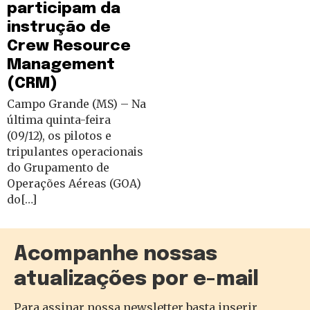
participam da
instrução de
Crew Resource
Management
(CRM)
Campo Grande (MS) – Na
última quinta-feira
(09/12), os pilotos e
tripulantes operacionais
do Grupamento de
Operações Aéreas (GOA)
do[…]
Acompanhe nossas
atualizações por e-mail
Para assinar nossa newsletter basta inserir