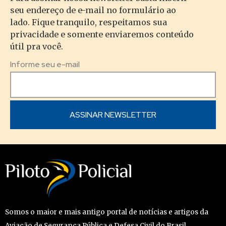
seu endereço de e-mail no formulário ao
lado. Fique tranquilo, respeitamos sua
privacidade e somente enviaremos conteúdo
útil pra você.
Informe seu e-mail
Somos o maior e mais antigo portal de notícias e artigos da
Aviação de Segurança Pública e Defesa Civil do Brasil.