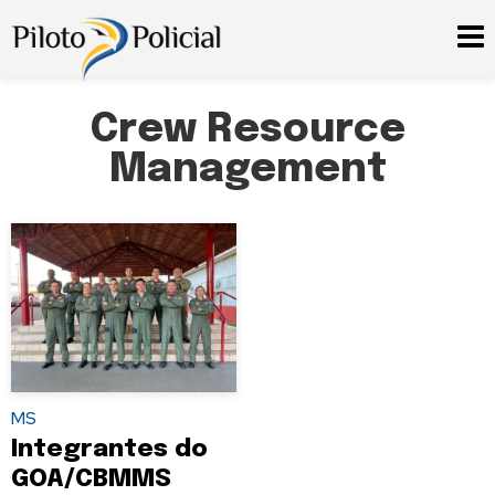
Crew Resource
Management
MS
Integrantes do
GOA/CBMMS