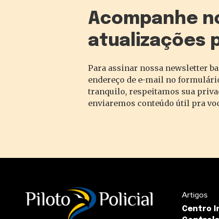
Acompanhe n
atualizações 
Para assinar nossa newsletter ba
endereço de e-mail no formulário
tranquilo, respeitamos sua priv
enviaremos conteúdo útil pra vo
Artigos
Centro 