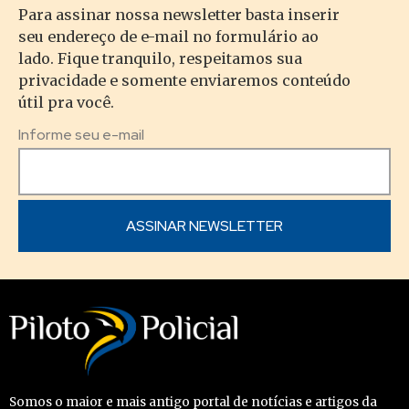
Para assinar nossa newsletter basta inserir
seu endereço de e-mail no formulário ao
lado. Fique tranquilo, respeitamos sua
privacidade e somente enviaremos conteúdo
útil pra você.
Informe seu e-mail
Somos o maior e mais antigo portal de notícias e artigos da