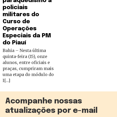
paraquedismo a
policiais
militares do
Curso de
Operações
Especiais da PM
do Piauí
Bahia – Nesta última
quinta-feira (15), onze
alunos, entre oficiais e
praças, cumpriram mais
uma etapa do módulo do
I[…]
Acompanhe nossas
atualizações por e-mail