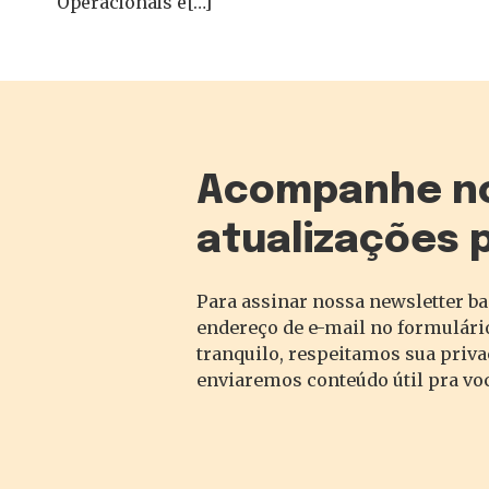
Operacionais e[…]
Acompanhe n
atualizações 
Para assinar nossa newsletter ba
endereço de e-mail no formulário
tranquilo, respeitamos sua priv
enviaremos conteúdo útil pra vo