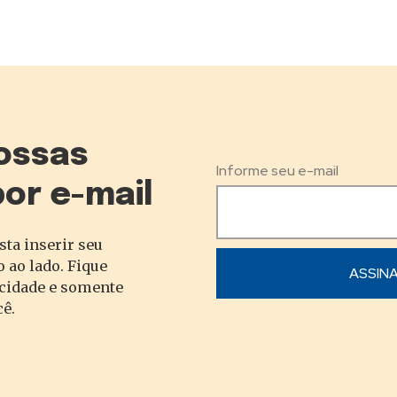
ossas
Informe seu e-mail
por e-mail
sta inserir seu
 ao lado. Fique
acidade e somente
cê.