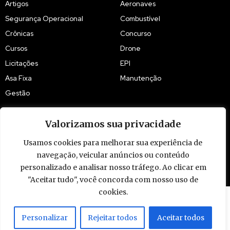
Artigos
Aeronaves
Segurança Operacional
Combustível
Crônicas
Concurso
Cursos
Drone
Licitações
EPI
Asa Fixa
Manutenção
Gestão
Valorizamos sua privacidade
Usamos cookies para melhorar sua experiência de
navegação, veicular anúncios ou conteúdo
© 2009 - 2026 Piloto Policial. Todos os direitos reservados. Brasil.
personalizado e analisar nosso tráfego. Ao clicar em
"Aceitar tudo", você concorda com nosso uso de
cookies.
Personalizar
Rejeitar todos
Aceitar todos