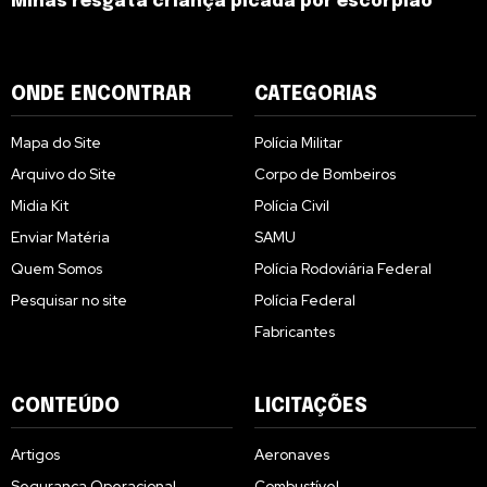
Minas resgata criança picada por escorpião
ONDE ENCONTRAR
CATEGORIAS
Mapa do Site
Polícia Militar
Arquivo do Site
Corpo de Bombeiros
Midia Kit
Polícia Civil
Enviar Matéria
SAMU
Quem Somos
Polícia Rodoviária Federal
Pesquisar no site
Polícia Federal
Fabricantes
CONTEÚDO
LICITAÇÕES
Artigos
Aeronaves
Segurança Operacional
Combustível