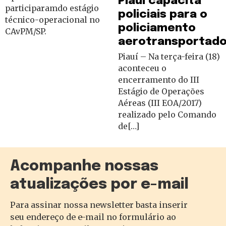
Piauí capacita
participaramdo estágio
policiais para o
técnico-operacional no
policiamento
CAvPM/SP.
aerotransportad
Piauí – Na terça-feira (18)
aconteceu o
encerramento do III
Estágio de Operações
Aéreas (III EOA/2017)
realizado pelo Comando
de[…]
Acompanhe nossas
atualizações por e-mail
Para assinar nossa newsletter basta inserir
seu endereço de e-mail no formulário ao