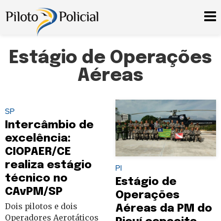
Estágio de Operações
Aéreas
SP
Intercâmbio de
excelência:
CIOPAER/CE
realiza estágio
PI
técnico no
Estágio de
CAvPM/SP
Operações
Dois pilotos e dois
Aéreas da PM do
Operadores Aerotáticos