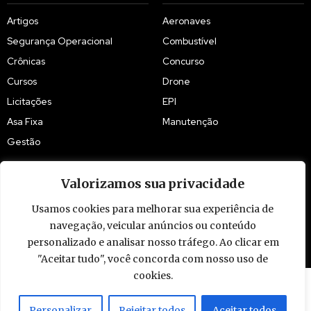
Artigos
Aeronaves
Segurança Operacional
Combustível
Crônicas
Concurso
Cursos
Drone
Licitações
EPI
Asa Fixa
Manutenção
Gestão
Valorizamos sua privacidade
Usamos cookies para melhorar sua experiência de
navegação, veicular anúncios ou conteúdo
© 2009 - 2026 Piloto Policial. Todos os direitos reservados. Brasil.
personalizado e analisar nosso tráfego. Ao clicar em
"Aceitar tudo", você concorda com nosso uso de
cookies.
Personalizar
Rejeitar todos
Aceitar todos