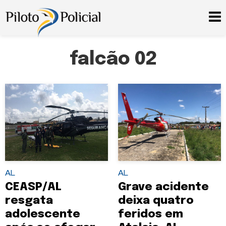
falcão 02
AL
AL
CEASP/AL
Grave acidente
resgata
deixa quatro
adolescente
feridos em