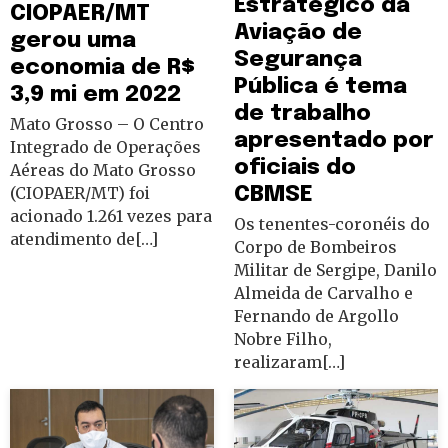
Estratégico da
CIOPAER/MT
Aviação de
gerou uma
Segurança
economia de R$
Pública é tema
3,9 mi em 2022
de trabalho
Mato Grosso – O Centro
apresentado por
Integrado de Operações
oficiais do
Aéreas do Mato Grosso
(CIOPAER/MT) foi
CBMSE
acionado 1.261 vezes para
Os tenentes-coronéis do
atendimento de[…]
Corpo de Bombeiros
Militar de Sergipe, Danilo
Almeida de Carvalho e
Fernando de Argollo
Nobre Filho,
realizaram[…]