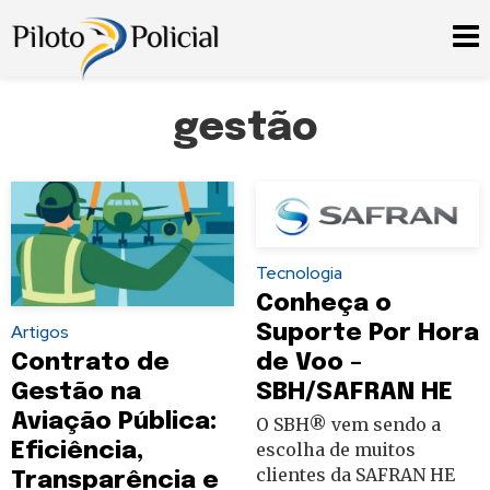
gestão
Tecnologia
Conheça o
Suporte Por Hora
Artigos
de Voo –
Contrato de
SBH/SAFRAN HE
Gestão na
Aviação Pública:
O SBH® vem sendo a
escolha de muitos
Eficiência,
clientes da SAFRAN HE
Transparência e