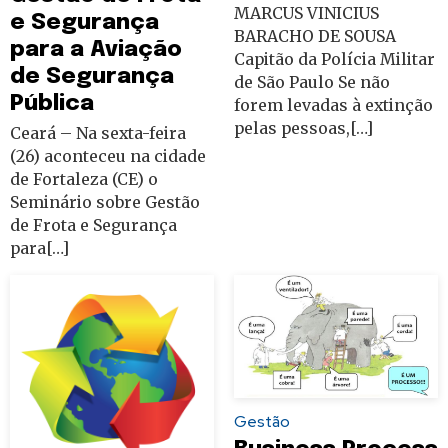
MARCUS VINICIUS
e Segurança
BARACHO DE SOUSA
para a Aviação
Capitão da Polícia Militar
de Segurança
de São Paulo Se não
Pública
forem levadas à extinção
pelas pessoas,[…]
Ceará – Na sexta-feira
(26) aconteceu na cidade
de Fortaleza (CE) o
Seminário sobre Gestão
de Frota e Segurança
para[…]
Gestão