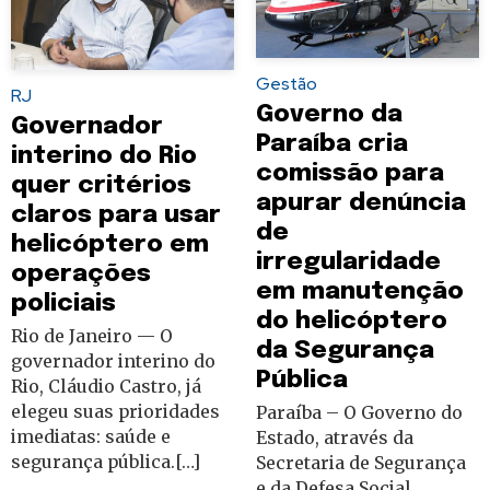
Gestão
RJ
Governo da
Governador
Paraíba cria
interino do Rio
comissão para
quer critérios
apurar denúncia
claros para usar
de
helicóptero em
irregularidade
operações
em manutenção
policiais
do helicóptero
Rio de Janeiro — O
da Segurança
governador interino do
Pública
Rio, Cláudio Castro, já
elegeu suas prioridades
Paraíba – O Governo do
imediatas: saúde e
Estado, através da
segurança pública.[…]
Secretaria de Segurança
e da Defesa Social,