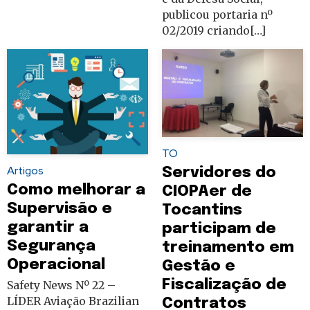
publicou portaria nº
02/2019 criando[…]
TO
Artigos
Servidores do
Como melhorar a
CIOPAer de
Supervisão e
Tocantins
garantir a
participam de
Segurança
treinamento em
Operacional
Gestão e
Fiscalização de
Safety News Nº 22 –
LÍDER Aviação Brazilian
Contratos