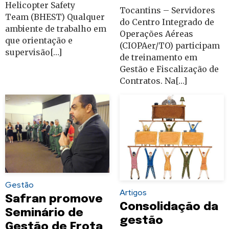
Helicopter Safety
Tocantins – Servidores
Team (BHEST) Qualquer
do Centro Integrado de
ambiente de trabalho em
Operações Aéreas
que orientação e
(CIOPAer/TO) participam
supervisão[…]
de treinamento em
Gestão e Fiscalização de
Contratos. Na[…]
Gestão
Artigos
Safran promove
Consolidação da
Seminário de
gestão
Gestão de Frota