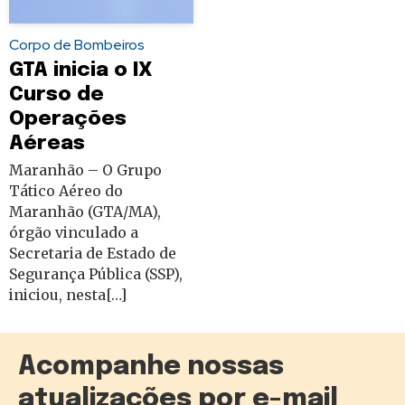
Corpo de Bombeiros
GTA inicia o IX
Curso de
Operações
Aéreas
Maranhão – O Grupo
Tático Aéreo do
Maranhão (GTA/MA),
órgão vinculado a
Secretaria de Estado de
Segurança Pública (SSP),
iniciou, nesta[…]
Acompanhe nossas
atualizações por e-mail