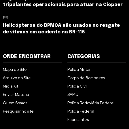
tripulantes operacionais para atuar na Ciopaer
PR
Helicópteros do BPMOA são usados no resgate
de vítimas em acidente na BR-116
ONDE ENCONTRAR
CATEGORIAS
Mapa do Site
Polícia Militar
Arquivo do Site
Corpo de Bombeiros
Midia Kit
Polícia Civil
Enviar Matéria
SAMU
Quem Somos
Polícia Rodoviária Federal
Pesquisar no site
Polícia Federal
Fabricantes