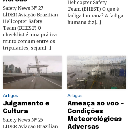
Helicopter Safety
Safety News Nº 27 –
Team (BHEST) O que é
LÍDER Aviação Brazilian
fadiga humana? A fadiga
Helicopter Safety
humana diz[…]
Team (BHEST) O
checklist é uma prática
muito comum entre os
tripulantes, sejam[…]
Artigos
Artigos
Julgamento e
Ameaça ao voo –
Cultura
Condições
Meteorológicas
Safety News Nº 25 –
LÍDER Aviação Brazilian
Adversas