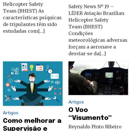
Helicopter Safety
Safety News Nº 19 –
Team (BHEST) As
LÍDER Aviação Brazilian
características psíquicas
Helicopter Safety
de tripulantes têm sido
Team (BHEST)
estudadas com[…]
Condições
meteorológicas adversas
forçam a aeronave a
desviar-se da[…]
Artigos
O Voo
Artigos
“Visumento”
Como melhorar a
Reynaldo Pinto Ribeiro
Supervisão e