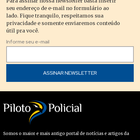
Para assinar nossa newsletter basta inserir
seu endereço de e-mail no formulário ao
lado. Fique tranquilo, respeitamos sua
privacidade e somente enviaremos conteúdo
útil pra você.
Informe seu e-mail
Somos o maior e mais antigo portal de notícias e artigos da