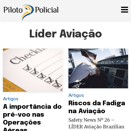
Líder Aviação
Artigos
Artigos
Riscos da Fadiga
A importância do
na Aviação
pré-voo nas
Safety News Nº 26 –
Operações
LÍDER Aviação Brazilian
Aéreas